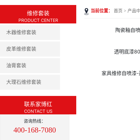
当前位置：
首页
>
产品
维修套装
PRODUCT CENTER
陶瓷釉自
木器维修套装
皮革维修套装
透明底漆80
油膏套装
家具维修自喷漆-
大理石维修套装
联系家博红
CONTACT US
咨询热线：
400-168-7080