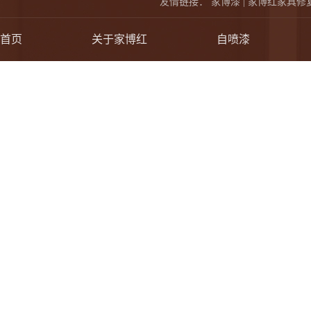
友情链接：
家博漆 |
家博红家具修复
首页
关于家博红
自喷漆